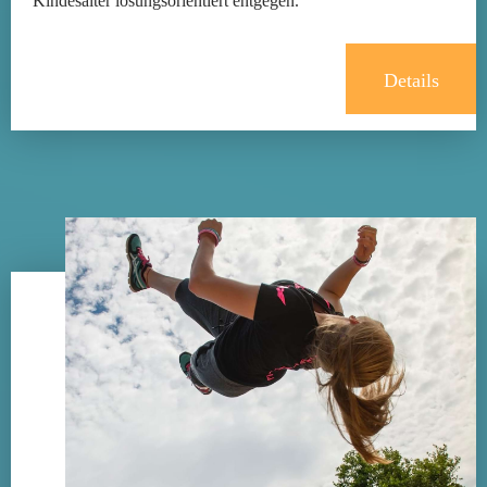
Kindesalter lösungsorientiert entgegen.
Details