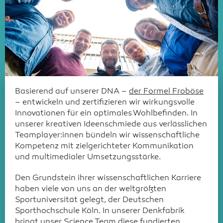
Basierend auf unserer DNA –
der Formel Froböse
– entwickeln und zertifizieren wir wirkungsvolle
Innovationen für ein optimales Wohlbefinden. In
unserer kreativen Ideenschmiede aus verlässlichen
Teamplayer:innen bündeln wir wissenschaftliche
Kompetenz mit zielgerichteter Kommunikation
und multimedialer Umsetzungsstärke.
Den Grundstein ihrer wissenschaftlichen Karriere
haben viele von uns an der weltgrößten
Sportuniversität gelegt, der Deutschen
Sporthochschule Köln. In unserer Denkfabrik
bringt unser Science Team diese fundierten