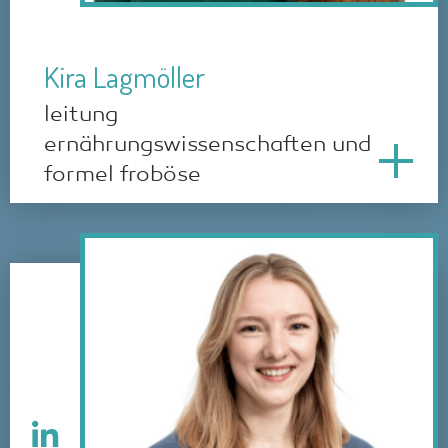
Kira Lagmöller
leitung
ernährungswissenschaften und
formel froböse