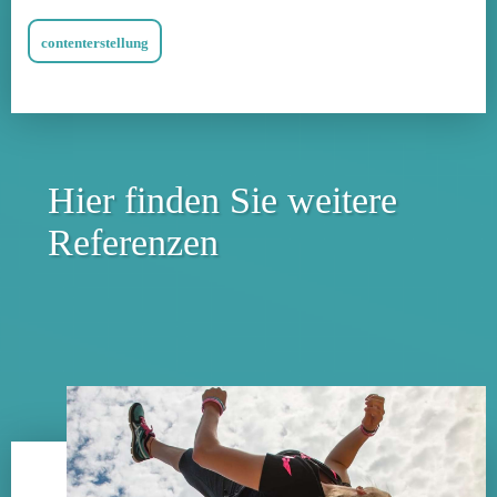
als Regenerationswerkzeug an die Hand gelegt.
contenterstellung
Hier finden Sie weitere
Referenzen