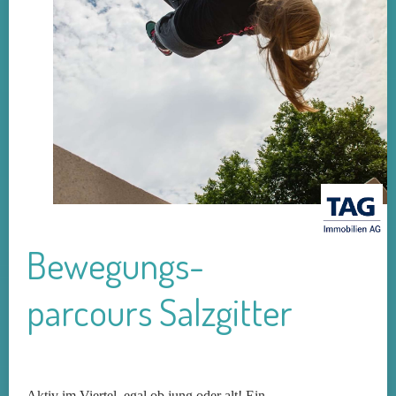
Bewegungs­
parcours Salzgitter
Aktiv im Viertel, egal ob jung oder alt! Ein