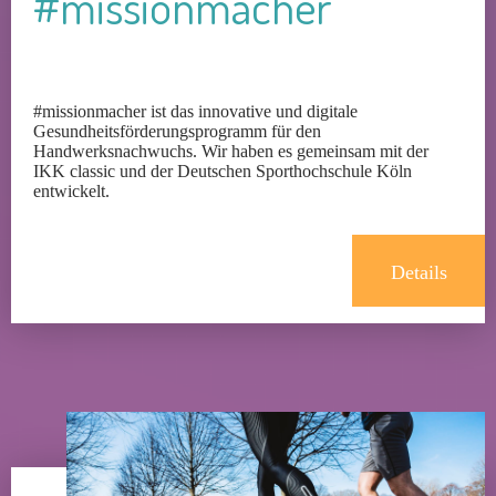
#missionmacher
#missionmacher ist das innovative und digitale
Gesundheitsförderungsprogramm für den
Handwerksnachwuchs. Wir haben es gemeinsam mit der
IKK classic und der Deutschen Sporthochschule Köln
entwickelt.
Details