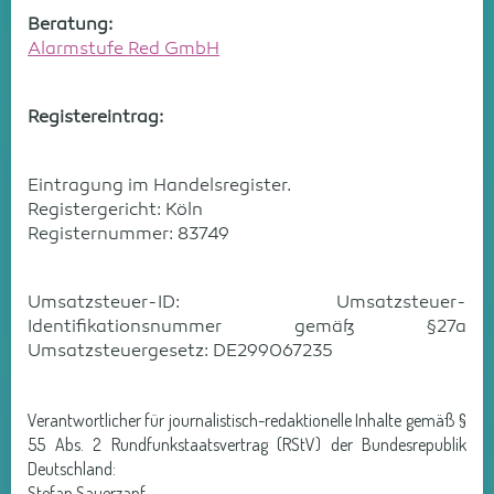
Beratung:
Alarmstufe Red GmbH
Registereintrag:
Eintragung im Handelsregister.
Registergericht: Köln
Registernummer: 83749
Umsatzsteuer-ID: Umsatzsteuer-
Identifikationsnummer gemäß §27a
Umsatzsteuergesetz: DE299067235
Verantwortlicher für journalistisch-redaktionelle Inhalte gemäß §
55 Abs. 2 Rundfunkstaatsvertrag (RStV) der Bundesrepublik
Deutschland:
Stefan Sauerzapf