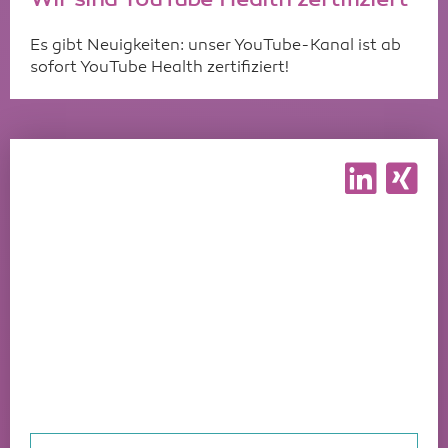
Es gibt Neuigkeiten: unser YouTube-Kanal ist ab
sofort YouTube Health zertifiziert!
Wir sind für Sie
da!