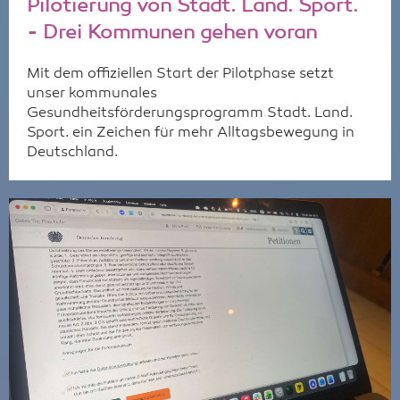
Pilotierung von Stadt. Land. Sport.
- Drei Kommunen gehen voran
Mit dem offiziellen Start der Pilotphase setzt
unser kommunales
Gesundheitsförderungsprogramm Stadt. Land.
Sport. ein Zeichen für mehr Alltagsbewegung in
Deutschland.