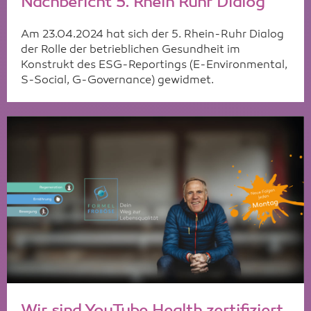
Nachbericht 5. Rhein Ruhr Dialog
Am 23.04.2024 hat sich der 5. Rhein-Ruhr Dialog
der Rolle der betrieblichen Gesundheit im
Konstrukt des ESG-Reportings (E-Environmental,
S-Social, G-Governance) gewidmet.
Wir sind YouTube Health zertifiziert