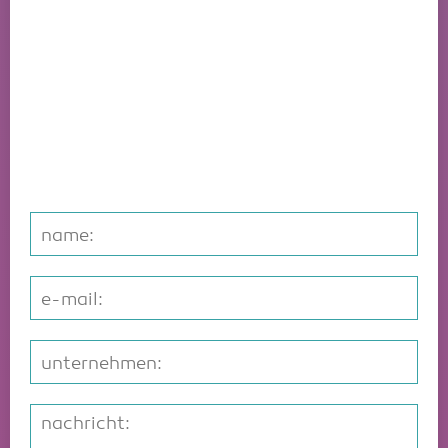
Wir sind für Sie
da!