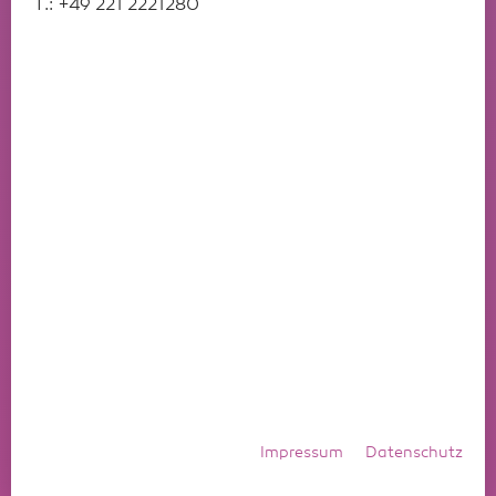
T.: +49 221 2221280
Impressum
Datenschutz